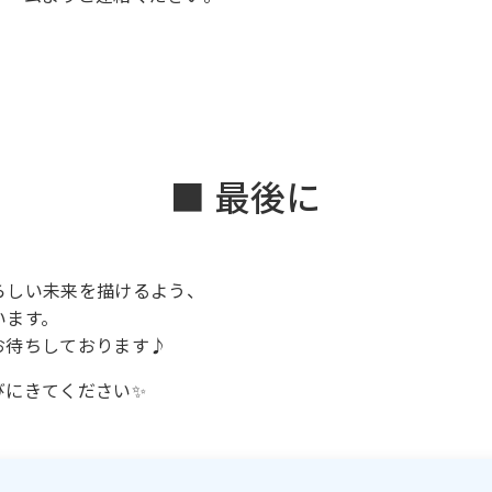
■ 最後に
らしい未来を描けるよう、
います。
お待ちしております♪
びにきてください✨