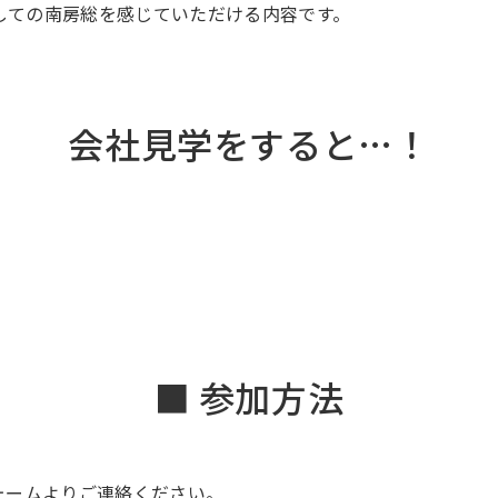
としての南房総を感じていただける内容です。
会社見学をすると…！
！
■ 参加方法
ォームよりご連絡ください。