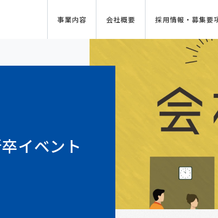
事業内容
会社概要
採用情報・募集要
新卒イベント