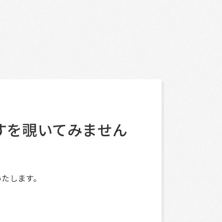
らすを覗いてみません
いたします。