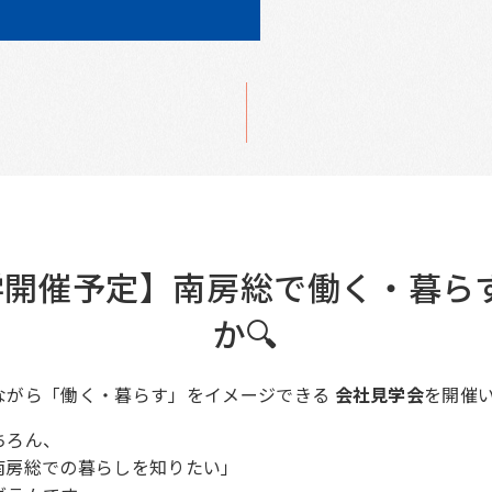
見学開催予定】南房総で働く・暮
か🔍
ながら「働く・暮らす」をイメージできる
会社見学会
を開催
ちろん、
南房総での暮らしを知りたい」