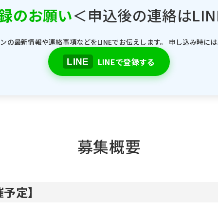
登録のお願い
＜申込後の連絡はLIN
ンの最新情報や連絡事項などをLINEでお伝えします。 申し込み時に
LINEで登録する
LINE
募集概要
催予定】