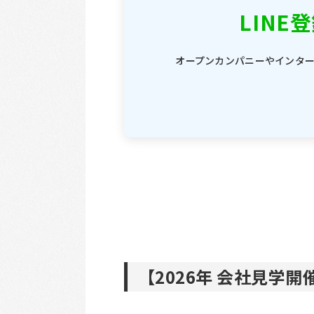
LINE
オープンカンパニーやインター
【2026年 会社見学開